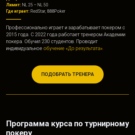
Лимит:
NL 25 – NL 50
Где играет:
RedStar, 888Poker
Профессионально играет и зарабатывает покером с
2015 года. С 2022 года работает тренером Академии
покера. Обучил 230 студентов. Проводит
индивидуальное
обучение «До результата».
ПОДОБРАТЬ ТРЕНЕРА
Программа курса по турнирному
покеру