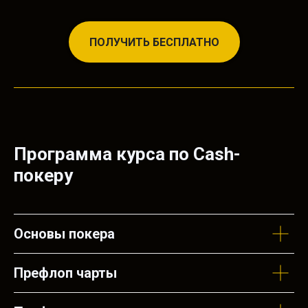
ПОЛУЧИТЬ БЕСПЛАТНО
Программа курса по Cash-
покеру
Основы покера
Префлоп чарты