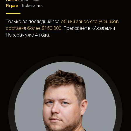
Играет
: PokerStars
Только за последний год
общий занос его учеников
составил более $150 000.
Преподаёт в «Академии
Покера» уже 4 года.