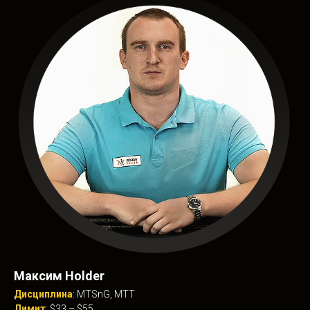
Максим Holder
Дисциплина
: MTSnG, MTT
Лимит
: $33 – $55