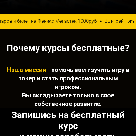
 и билет на Феникс Мегастек 1000руб
Выиграй приз $25 
Почему курсы бесплатные?
Наша миссия
- помочь вам изучить игру в
покер и стать профессиональным
игроком.
Вы вкладываете только в свое
собственное развитие.
Запишись на бесплатный
курс