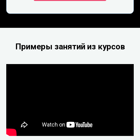
Примеры занятий из курсов