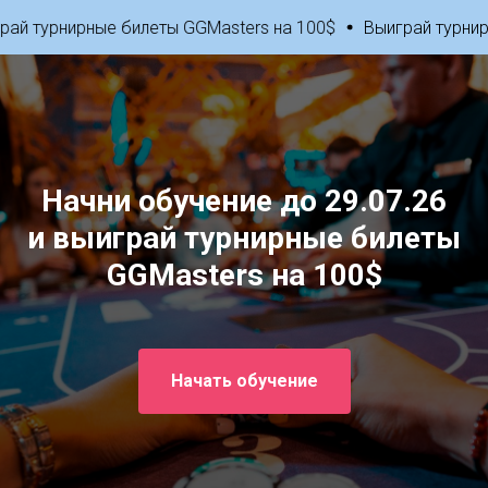
турнирные билеты GGMasters на 100$
Выиграй турнирные 
Начни обучение до 29.07.26
и выиграй турнирные билеты
GGMasters на 100$
Начать обучение