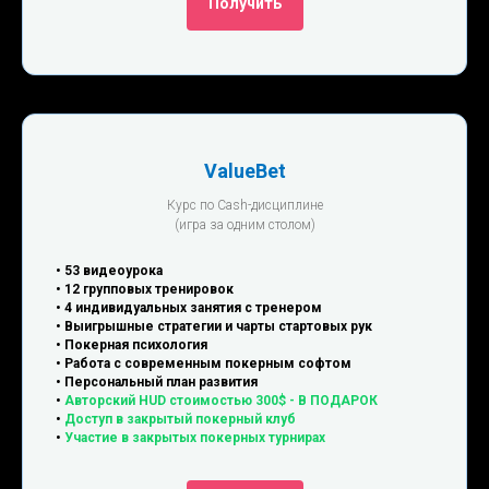
Получить
ValueBet
Курс по Cash-дисциплине
(игра за одним столом)
• 53 видеоурока
• 12 групповых тренировок
• 4 индивидуальных занятия с тренером
• Выигрышные стратегии и чарты стартовых рук
• Покерная психология
• Работа с современным покерным софтом
• Персональный план развития
•
Авторский HUD стоимостью 300$ - В ПОДАРОК
•
Доступ в закрытый покерный клуб
•
Участие в закрытых покерных турнирах