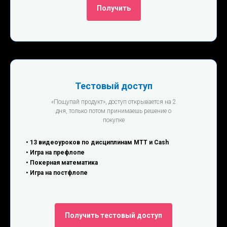
Получить
Тестовый доступ
«Пощупай продукт», доступ открывается на 2
дня, только потом принимаешь решение о
покупке
• 13 видеоуроков по дисциплинам MTT и Cash
• Игра на префлопе
• Покерная математика
• Игра на постфлопе
Получить тестовый доступ