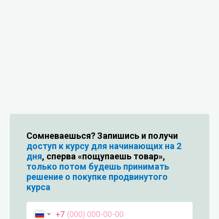
Сомневаешься? Запишись и получи
доступ к курсу для начинающих на 2
дня
, сперва
«пощупаешь товар»,
только потом будешь принимать
решение о покупке продвинутого
курса
+7