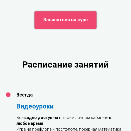
Записаться на курс
Расписание занятий
Всегда
Видеоуроки
Все
видео доступны
в твоем личном кабинете
в
любое время
.
Игра на префлопе и постфлопе, покерная математика,